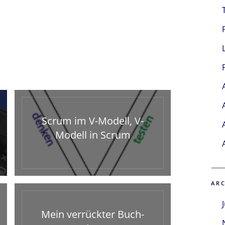
Scrum im V-Modell, V-
Modell in Scrum
AR
Mein verrückter Buch-