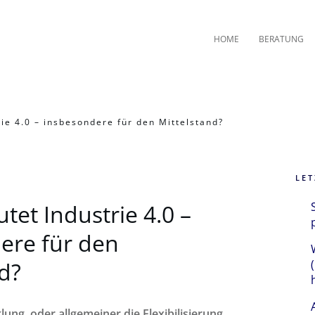
HOME
BERATUNG
ie 4.0 – insbesondere für den Mittelstand?
LET
et Industrie 4.0 –
ere für den
d?
lung, oder allgemeiner die Flexibilisierung