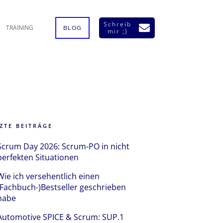
Schreib
TRAINING
BLOG
mir ;)
ZTE BEITRÄGE
Scrum Day 2026: Scrum-PO in nicht
perfekten Situationen
Wie ich versehentlich einen
(Fachbuch-)Bestseller geschrieben
habe
Automotive SPICE & Scrum: SUP.1