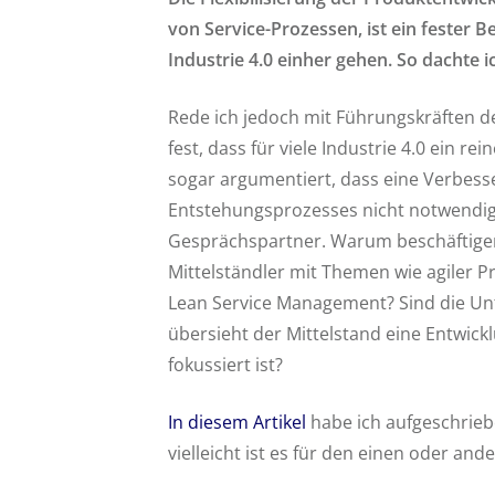
von Service-Prozessen, ist ein fester 
Industrie 4.0 einher gehen. So dachte i
Rede ich jedoch mit Führungskräften de
fest, dass für viele Industrie 4.0 ein r
sogar argumentiert, dass eine Verbesse
Entstehungsprozesses nicht notwendig is
Gesprächspartner. Warum beschäftige
Mittelständler mit Themen wie agiler 
Lean Service Management? Sind die Unt
übersieht der Mittelstand eine Entwickl
fokussiert ist?
In diesem Artikel
habe ich aufgeschriebe
vielleicht ist es für den einen oder ande