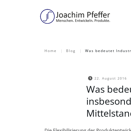
Home
|
Blog
|
Was bedeutet Industr
22. August 2016
Was bedeut
insbesond
Mittelstan
Die Flexibilisierung der Produktentwick