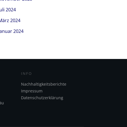
Juli 2024
März 2024
Januar 2024
INFO
Nachhaltigkeitsberichte
Impressum
Datenschutzerklärung
äu
m