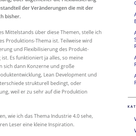
Bestandteil der Veränderungen die mit der
ch bisher.
s Mittelstands über diese Themen, stelle ich
eines Produktions-Thema ist. Teilweise wird
rung und Flexibilisierung des Produkt-
t. Es funktioniert ja alles, so meine
n sich dann Konzerne und große
Produktentwicklung, Lean Development und
erschiede strukturell bedingt, oder
ung, weil er zu sehr auf die Produktion
KA
n, wie ich das Thema Industrie 4.0 sehe,
ren Leser eine kleine Inspiration.