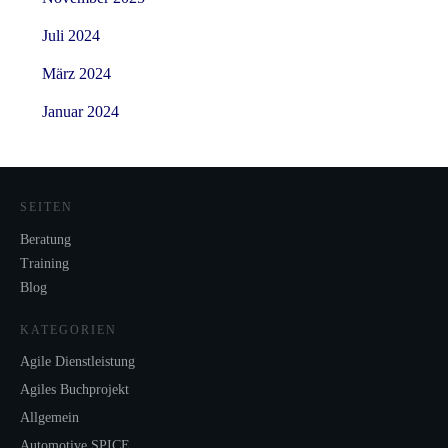
Juli 2024
März 2024
Januar 2024
SEITEN
Beratung
Training
Blog
KATEGORIEN
Agile Dienstleistung
Agiles Buchprojekt
Allgemein
Automotive SPICE