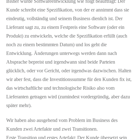
Bisher wurde Softwareentwicklung wie folgt beauftragt: Der
Kunde schreibt eine Spezifikation, von der er annimmt dass sie
eindeutig, vollständig und seinem Business dienlich ist. Der
Lieferant sagt zu, zu einem Festpreis eine Software (oder ein
Produkt) zu entwickeln, welche die Spezifikation erfüllt (auch
noch zu einem bestimmten Datum) und los geht die
Entwicklung. Änderungen unterwegs werden dann nach
Absprache bepreist und irgendwann sind beide Parteien
glücklich, oder vor Gericht, oder irgendwas dazwischen. Halten
wir aber fest, dass die Investitionssumme für den Kunden fix ist,
das wirtschaftliche und technologische Risiko also vom
Lieferanten getragen wird (zumindest vordergründig, aber dazu
später mehr).
Wir haben also ausgehend vom Problem im Business des
Kunden zwei Artefakte und zwei Transitionen.
Erste Transition und erstes Artefakt: Der Kunde übersetzt sein