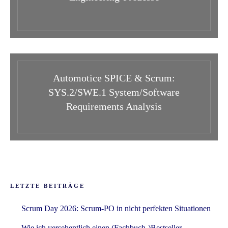
Automotice SPICE & Scrum:
SYS.2/SWE.1 System/Software
Requirements Analysis
LETZTE BEITRÄGE
Scrum Day 2026: Scrum-PO in nicht perfekten Situationen
Wie ich versehentlich einen (Fachbuch-)Bestseller