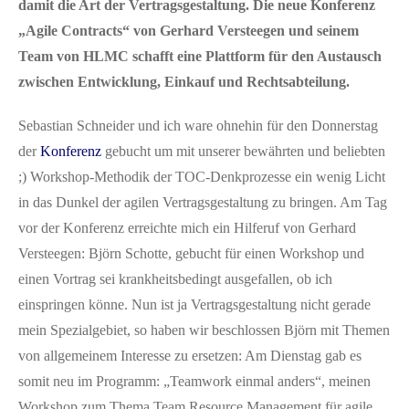
damit die Art der Vertragsgestaltung. Die neue Konferenz
„Agile Contracts“ von Gerhard Versteegen und seinem
Team von HLMC schafft eine Plattform für den Austausch
zwischen Entwicklung, Einkauf und Rechtsabteilung.
Sebastian Schneider und ich ware ohnehin für den Donnerstag
der
Konferenz
gebucht um mit unserer bewährten und beliebten
;) Workshop-Methodik der TOC-Denkprozesse ein wenig Licht
in das Dunkel der agilen Vertragsgestaltung zu bringen. Am Tag
vor der Konferenz erreichte mich ein Hilferuf von Gerhard
Versteegen: Björn Schotte, gebucht für einen Workshop und
einen Vortrag sei krankheitsbedingt ausgefallen, ob ich
einspringen könne. Nun ist ja Vertragsgestaltung nicht gerade
mein Spezialgebiet, so haben wir beschlossen Björn mit Themen
von allgemeinem Interesse zu ersetzen: Am Dienstag gab es
somit neu im Programm: „Teamwork einmal anders“, meinen
Workshop zum Thema Team Resource Management für agile