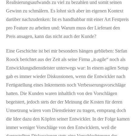
Realisierungsaufwands zu viel zu bezahlen und somit seinen
Gewinn zu schmälern. Es lohnt sich aber im eigenen Kontext
darüber nachzudenken: Ist es handhabbar mit einer Art Festpreis
pro Feature zu arbeiten und: Warum muss der Lieferant den
Preis ansagen, kann das nicht auch der Kunde?
Eine Geschichte ist bei mir besonders hängen geblieben: Stefan
Roock berichtet aus der Zeit als seine Firma „it-agile“ noch als
Entwicklungsdienstleister unterwegs war: In einem agilen Setup
gab es immer wieder Diskussionen, wenn die Entwickler nach
Fertigstellung eines Inkrements noch Verbesserungsvorschläge
hatten. Die Kunden waren inhaltlich von den Vorschlägen
begeistert, jedoch stets der der Meinung die Kosten für deren
Umsetzung wären vom Dienstleister zu tragen, entsprang doch
die Idee dazu den Köpfen seiner Entwickler. In der Folge kamen
immer weniger Vorschläge von den Entwicklern, weil die
dargestellten Diskussionen stets eine Verschlechterung des