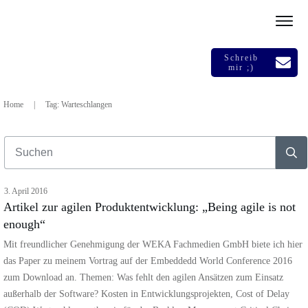
Schreib
mir ;)
Home
|
Tag: Warteschlangen
3. April 2016
Artikel zur agilen Produktentwicklung: „Being agile is not
enough“
Mit freundlicher Genehmigung der WEKA Fachmedien GmbH biete ich hier
das Paper zu meinem Vortrag auf der Embeddedd World Conference 2016
zum Download an. Themen: Was fehlt den agilen Ansätzen zum Einsatz
außerhalb der Software? Kosten in Entwicklungsprojekten, Cost of Delay