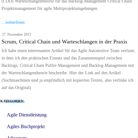
(COD) Warteschlangentheorie für das Backlog-Management Critical Chain
Projektmanagement für agile Multiprojektumgebungen
...weiterlesen
27. November 2015
Scrum, Critical Chain und Warteschlangen in der Praxis
Ich habe einen interessanten Artikel für das Agile Automotive Team verfasst,
in dem ich den praktischen Einsatz und das Zusammenspiel zwischen
Backlogs, Critical Chain Puffer-Management und Backlog-Management mit
der Warteschlangentheorie beschreibe. Hier der Link auf den Artikel
(Suchmaschinen sind ja empfindlich mit kopierten Texten, also verlinke ich
auf das Original)
...weiterlesen
KATEGORIEN
Agile Dienstleistung
Agiles Buchprojekt