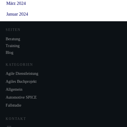
März 2024
Januar 2024
SEITEN
Beratung
Training
Blog
KATEGORIEN
Agile Dienstleistung
Agiles Buchprojekt
Allgemein
Automotive SPICE
Fallstudie
KONTAKT