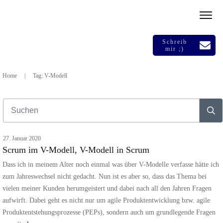
Schreib
mir ;)
Home
|
Tag: V-Modell
27. Januar 2020
Scrum im V-Modell, V-Modell in Scrum
Dass ich in meinem Alter noch einmal was über V-Modelle verfasse hätte ich
zum Jahreswechsel nicht gedacht. Nun ist es aber so, dass das Thema bei
vielen meiner Kunden herumgeistert und dabei nach all den Jahren Fragen
aufwirft. Dabei geht es nicht nur um agile Produktentwicklung bzw. agile
Produktentstehungsprozesse (PEPs), sondern auch um grundlegende Fragen