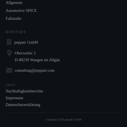
Allgemein
Automotive SPICE
Fallstudie
KONTAKT
peppair GmbH
Oberweiler 2
D-88239 Wangen im Allgäu
consulting@peppair.com
INFO
Nachhaltigkeitsberichte
Impressum
Datenschutzerklärung
Copyright
2026
peppair GmbH