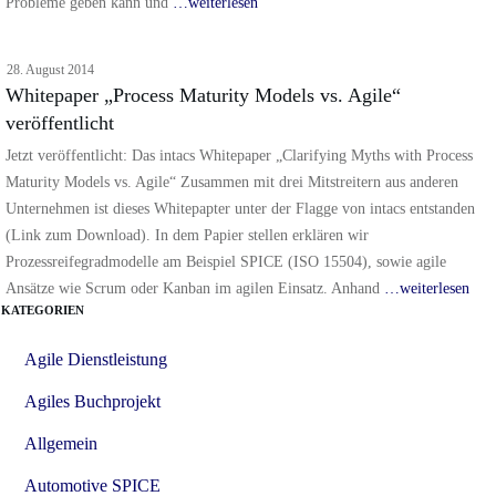
Probleme geben kann und
…weiterlesen
28. August 2014
Whitepaper „Process Maturity Models vs. Agile“
veröffentlicht
Jetzt veröffentlicht: Das intacs Whitepaper „Clarifying Myths with Process
Maturity Models vs. Agile“ Zusammen mit drei Mitstreitern aus anderen
Unternehmen ist dieses Whitepapter unter der Flagge von intacs entstanden
(Link zum Download). In dem Papier stellen erklären wir
Prozessreifegradmodelle am Beispiel SPICE (ISO 15504), sowie agile
Ansätze wie Scrum oder Kanban im agilen Einsatz. Anhand
…weiterlesen
KATEGORIEN
Agile Dienstleistung
Agiles Buchprojekt
Allgemein
Automotive SPICE