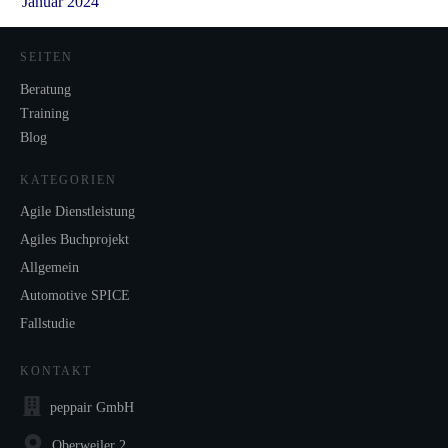
Januar 2024
SEITEN
Beratung
Training
Blog
KATEGORIEN
Agile Dienstleistung
Agiles Buchprojekt
Allgemein
Automotive SPICE
Fallstudie
KONTAKT
peppair GmbH
Oberweiler 2