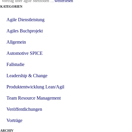
Vortrag über agile Methoden
…weiterlesen
KATEGORIEN
Agile Dienstleistung
Agiles Buchprojekt
Allgemein
Automotive SPICE
Fallstudie
Leadership & Change
Produktentwicklung Lean/Agil
Team Resource Management
Veröffentlichungen
Vorträge
ARCHIV