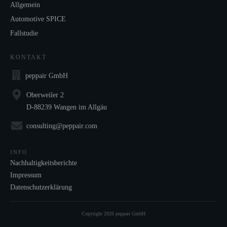
Allgemein
Automotive SPICE
Fallstudie
KONTAKT
peppair GmbH
Oberweiler 2
D-88239 Wangen im Allgäu
consulting@peppair.com
INFO
Nachhaltigkeitsberichte
Impressum
Datenschutzerklärung
Copyright
2026
peppair GmbH