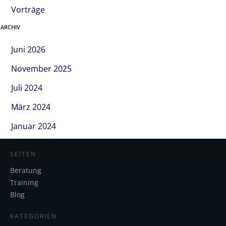
Vorträge
ARCHIV
Juni 2026
November 2025
Juli 2024
März 2024
Januar 2024
SEITEN
Beratung
Training
Blog
KATEGORIEN