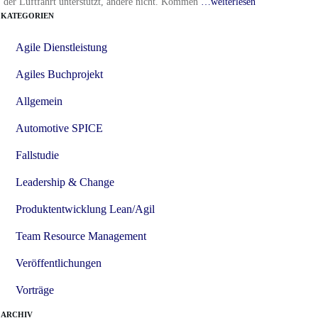
der Luftfahrt unterstützt, andere nicht. Kommen
…weiterlesen
KATEGORIEN
Agile Dienstleistung
Agiles Buchprojekt
Allgemein
Automotive SPICE
Fallstudie
Leadership & Change
Produktentwicklung Lean/Agil
Team Resource Management
Veröffentlichungen
Vorträge
ARCHIV