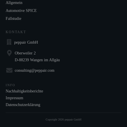
Allgemein
Automotive SPICE
Fallstudie
KONTAKT
peppair GmbH
Oberweiler 2
D-88239 Wangen im Allgäu
consulting@peppair.com
INFO
Nachhaltigkeitsberichte
Impressum
Datenschutzerklärung
Copyright
2026
peppair GmbH