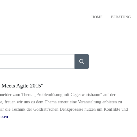
HOME
BERATUNG
 Meets Agile 2015“
hneider zum Thema „Problemlösung mit Gegenwartsbaum“ auf der
, freuen wir uns zu dem Thema erneut eine Veranstaltung anbieten zu
r die Technik der Goldratt’schen Denkprozesse nutzen um Konflikte und
lesen