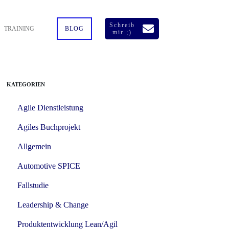
Schreib
TRAINING
BLOG
mir ;)
KATEGORIEN
Agile Dienstleistung
Agiles Buchprojekt
Allgemein
Automotive SPICE
Fallstudie
Leadership & Change
Produktentwicklung Lean/Agil