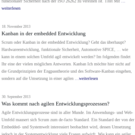
funktionaler Sicherheit nach der ISO 26262 zu vereinen ist. Titel Mit
…
weiterlesen
18. November 2013
Kanban in der embedded Entwicklung
Scrum oder Kanban in der embedded Entwicklung? Geht das überhaupt?
Hardwareentwicklung, funktionale Sicherheit, Automotive SPICE, … wie
kann in einem solchen Umfeld agil entwickelt werden? Im folgenden findet
Ihr eine der vielen möglichen Antworten. Kanban Ich möchte hier nicht auf
die Grundprinzipien der Engpasstheorie und des Software-Kanban eingehen,
sondern auf die Umsetzung in einer agilen
…weiterlesen
30. September 2013
Was kommt nach agilen Entwicklungsprozessen?
Agile Entwicklungsprozesse sind in aller Munde. Im Anwendungs- und Web-
Umfeld mausert sich Scrum zum de-facto Standard. Ein Standard der von der
Embedded- und Systemwelt interessiert beobachtet wird, dessen Umsetzung
jedoch in der Systementwicklung viele Fragen aufwirft. Wie kann ein agiler