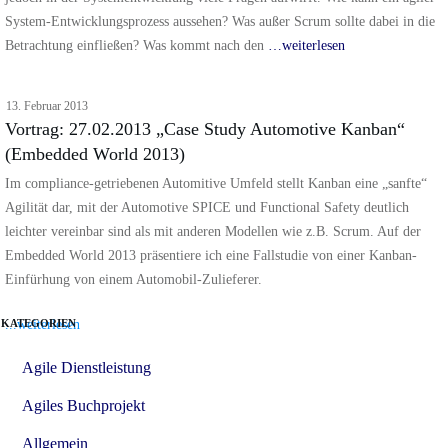
System-Entwicklungsprozess aussehen? Was außer Scrum sollte dabei in die
Betrachtung einfließen? Was kommt nach den
…weiterlesen
13. Februar 2013
Vortrag: 27.02.2013 „Case Study Automotive Kanban“
(Embedded World 2013)
Im compliance-getriebenen Automitive Umfeld stellt Kanban eine „sanfte“
Agilität dar, mit der Automotive SPICE und Functional Safety deutlich
leichter vereinbar sind als mit anderen Modellen wie z.B. Scrum. Auf der
Embedded World 2013 präsentiere ich eine Fallstudie von einer Kanban-
Einfürhung von einem Automobil-Zulieferer.
...weiterlesen
KATEGORIEN
Agile Dienstleistung
Agiles Buchprojekt
Allgemein