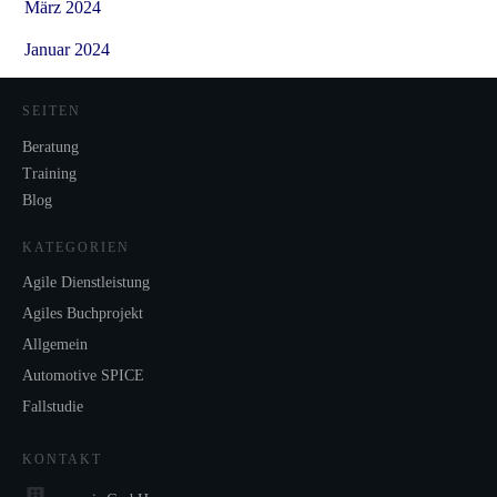
März 2024
Januar 2024
SEITEN
Beratung
Training
Blog
KATEGORIEN
Agile Dienstleistung
Agiles Buchprojekt
Allgemein
Automotive SPICE
Fallstudie
KONTAKT