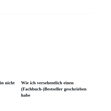
n nicht
Wie ich versehentlich einen
(Fachbuch-)Bestseller geschrieben
habe