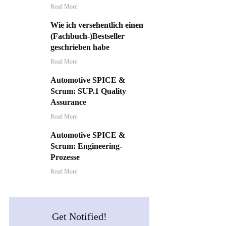
​Read More
Wie ich versehentlich einen
(Fachbuch-)Bestseller
geschrieben habe
​Read More
Automotive SPICE &
Scrum: SUP.1 Quality
Assurance
​Read More
Automotive SPICE &
Scrum: Engineering-
Prozesse
​Read More
Get Notified!