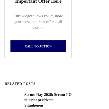
Important Offer Here
This widget allows you to show
your most important offer to all
visitors.
CALL TO ACTION
RELATED POSTS
Scrum Day 2026: Scrum-PO
in nicht perfekten
Situationen