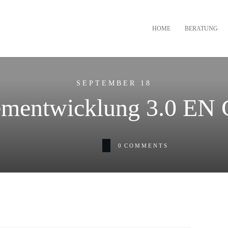
HOME
BERATUNG
SEPTEMBER 18
tementwicklung 3.0 E
0
COMMENTS