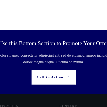
Use this Bottom Section to Promote Your Offe
or sit amet, consectetur adipiscing elit, sed do eiusmod tempor incidid
dolore magna aliqua. Ut enim ad minim
Call to Action
TEGORIEN
KONTAKT