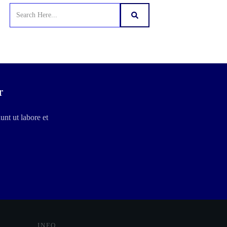
r
unt ut labore et
INFO